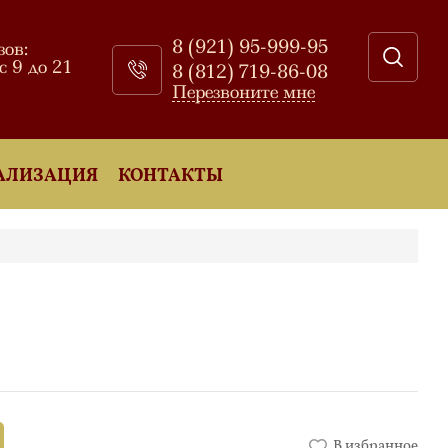
8 (921) 95-999-95
зов:
 9 до 21
8 (812) 719-86-08
Перезвоните мне
АЛИЗАЦИЯ
КОНТАКТЫ
В избранное