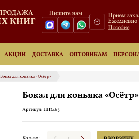
 ПРОДАЖА
Пишите нам
Прием зака
Х КНИГ
Ежедневно с
Пособие
АКЦИИ
ДОСТАВКА
ОПТОВИКАМ
ПЕРСОН
Бокал для коньяка «Осётр»
Бокал для коньяка «Осётр»
Артикул:
НН1465
Кол-во:
В КОРЗИНУ