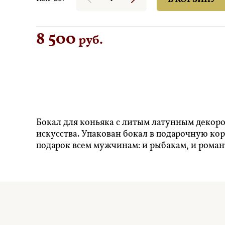
8 500
руб.
Бокал для коньяка с литым латунным декоро
искусства. Упакован бокал в подарочную ко
подарок всем мужчинам: и рыбакам, и роман