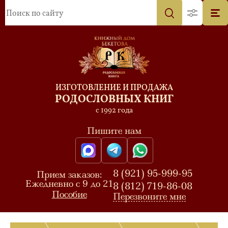
ИЗГОТОВЛЕНИЕ И ПРОДАЖА
РОДОСЛОВНЫХ КНИГ
с 1992 года
Пишите нам
8 (921) 95-999-95
Прием заказов:
Ежедневно с 9 до 21
8 (812) 719-86-08
Пособие
Перезвоните мне