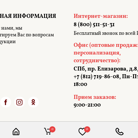
ТНАЯ ИНФОРМАЦИЯ
Интернет-магазин:
8 (800) 511-51-31
 нами, мы
Бесплатный звонок по всей 
тируем Вас по вопросам
дукции
Офис (оптовые продаж
персонализация,
сотрудничество):
СПб, пр. Елизарова, д.8
+7 (812) 719-86-08, Пн-Пт
18:00
Прием заказов:
9:00-21:00
0
0