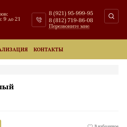
8 (921) 95-999-95
зов:
 9 до 21
8 (812) 719-86-08
Перезвоните мне
АЛИЗАЦИЯ
КОНТАКТЫ
алый
В избранное