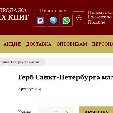
 ПРОДАЖА
Пишите нам
Прием зака
Х КНИГ
Ежедневно с
Пособие
АКЦИИ
ДОСТАВКА
ОПТОВИКАМ
ПЕРСОН
 Санкт-Петербурга малый
Герб Санкт-Петербурга м
Артикул:
614
Кол-во:
В КОРЗИНУ