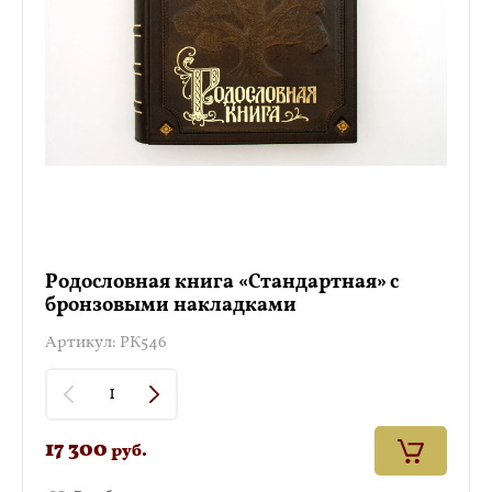
Родословная книга «Стандартная» с
бронзовыми накладками
Артикул:
РК546
17 300
руб.