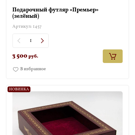
Подарочный футляр «Премьер»
(зелёный)
Артикул:
1457
3 500
руб.
В избранное
НОВИНКА