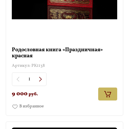
Родословная книга «Праздничная»
красная
Артикул:
РК1138
9 000
руб.
В избранное