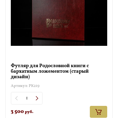
Футляр для Родословной книги с
бархатным ложементом (старый
дизайн)
Артикул:
РК219
3 500
руб.