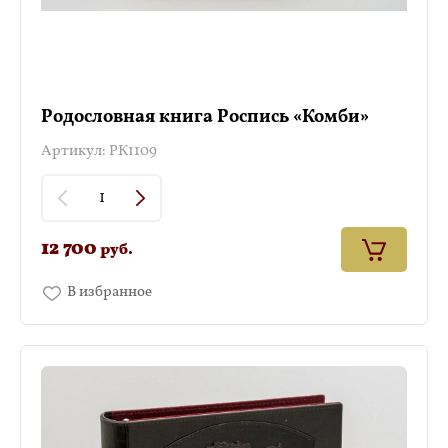
Родословная книга Роспись «Комби»
Артикул:
РК1109
12 700
руб.
В избранное