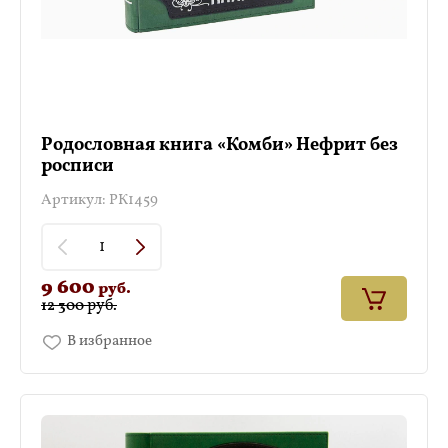
Родословная книга «Комби» Нефрит без
росписи
Артикул:
РК1459
9 600
руб.
руб.
12 300
В избранное