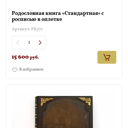
Родословная книга «Стандартная» с
росписью в оплетке
Артикул:
РК707
15 600
руб.
В избранное