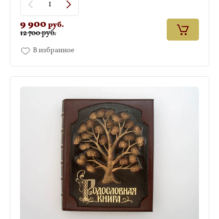
9 900
руб.
руб.
12 700
В избранное